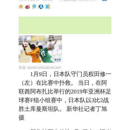
来源:
sports.xinhuanet.com
1月9日，日本队守门员权田修一
（左）在比赛中扑救。 当日，在阿
联酋阿布扎比举行的2019年亚洲杯足
球赛F组小组赛中，日本队以3比2战
胜土库曼斯坦队。 新华社记者丁旭
摄