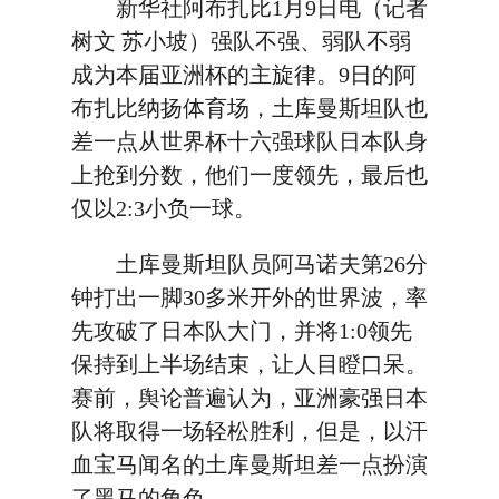
新华社阿布扎比1月9日电（记者
树文 苏小坡）强队不强、弱队不弱
成为本届亚洲杯的主旋律。9日的阿
布扎比纳扬体育场，土库曼斯坦队也
差一点从世界杯十六强球队日本队身
上抢到分数，他们一度领先，最后也
仅以2:3小负一球。
土库曼斯坦队员阿马诺夫第26分
钟打出一脚30多米开外的世界波，率
先攻破了日本队大门，并将1:0领先
保持到上半场结束，让人目瞪口呆。
赛前，舆论普遍认为，亚洲豪强日本
队将取得一场轻松胜利，但是，以汗
血宝马闻名的土库曼斯坦差一点扮演
了黑马的角色。