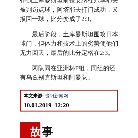
扑倒土库曼斯坦前锋安纳杜尔季耶夫
被判罚点球，阿塔耶夫打门成功，又
扳回一球，比分变成了2:3。
最后阶段，土库曼斯坦围攻日本
球门，但体力和技术上的劣势使他们
无力回天，最后的比分定格在2:3。
两队同在亚洲杯F组，同组的还
有乌兹别克斯坦和阿曼队。
本文来源:
贵阳新闻网
10.01.2019 12:20
故
事