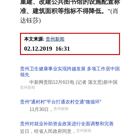
重建、改建公共图书馆的设施配置标
准、建筑面积等指标不得降低。
”(肖
达钰莎)
本文来源:
贵州新闻
02.12.2019 16:31
贵州卫生健康事业实现跨越发展 多项工作居中国
领先
中新网贵阳12月6日电 (记者 蒲文思)新中国
贵州新闻
贵州“通村村”平台打通农村交通“微循环”
11月30日，
贵州新闻
贵州对就业补助资金政策进行全面调整和完善
近日，经省人民政府同意，
贵州新闻