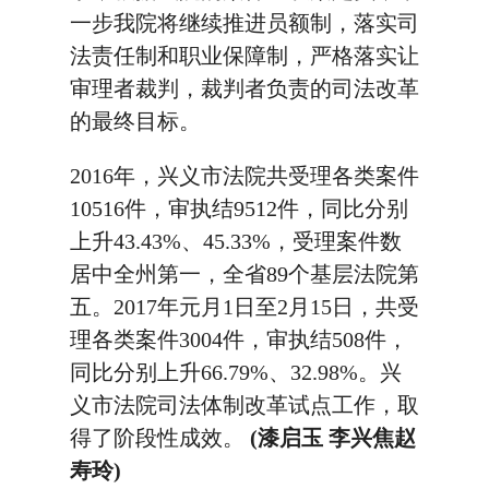
一步我院将继续推进员额制，落实司
法责任制和职业保障制，严格落实让
审理者裁判，裁判者负责的司法改革
的最终目标。
2016年，兴义市法院共受理各类案件
10516件，审执结9512件，同比分别
上升43.43%、45.33%，受理案件数
居中全州第一，全省89个基层法院第
五。2017年元月1日至2月15日，共受
理各类案件3004件，审执结508件，
同比分别上升66.79%、32.98%。兴
义市法院司法体制改革试点工作，取
得了阶段性成效。
(漆启玉 李兴焦赵
寿玲)