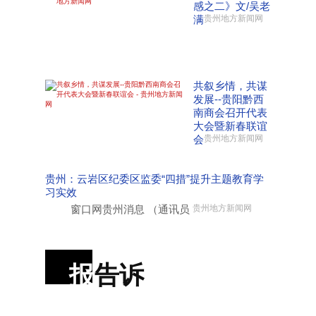
感之二》文/吴老
满
贵州地方新闻网
共叙乡情，共谋
发展--贵阳黔西
南商会召开代表
大会暨新春联谊
会
贵州地方新闻网
贵州：云岩区纪委区监委“四措”提升主题教育学
习实效
窗口网贵州消息 （通讯员
贵州地方新闻网
报
告诉