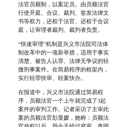
法官员额制，以案定员。由员额法官
行使开庭、合议、裁判、签发法律文
书等权力，还权于法官、还权于合议
庭，让审理者裁判、裁判者负责。
“快速审理”机制是兴义市法院司法体
制改革中的一项新举措，适用于事实
清楚、被告人认罪、法律无争议的轻
微刑事案件。在简易程序的框架内，
实行轻罪快审、轻案快办。
在报道中，兴义市法院通过简易程
序，员额法官一个上午就完成了3起
案件的审判工作。记者采访了主审此
案的员额法官彭显媛，她称：员额法
官放权以后，我今天经过庭审，查明