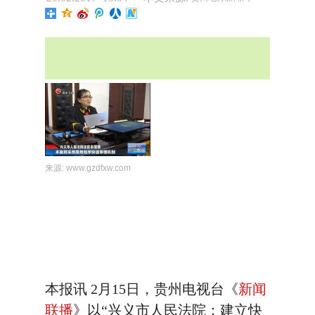
来源:
www.gzdfxw.com
本报讯 2月15日，贵州电视台《
新闻
联播
》以“兴义市人民法院：建立快