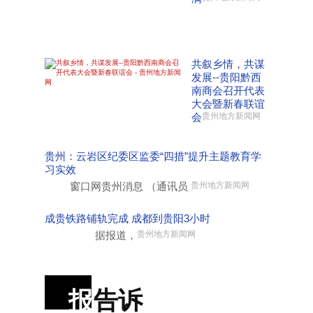
共叙乡情，共谋
发展--贵阳黔西
南商会召开代表
大会暨新春联谊
会
贵州地方新闻网
贵州：云岩区纪委区监委“四措”提升主题教育学
习实效
窗口网贵州消息 （通讯员
贵州地方新闻网
成贵铁路铺轨完成 成都到贵阳3小时
据报道，
贵州地方新闻网
报
告诉