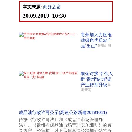
本文来源:
商务之窗
20.09.2019 10:30
贵州加大力度推
动绿色优质农产
品“出山”
贵州新闻
银企对接 引金入
黔 贵州“借力”促
产业转型升级
贵
州新闻
成品油行政许可公示(高速公路新建20191011)
依据《行政许可法》和《成品油市场管理办
法》、《贵州省成品油市场管理实施细则》的有
关规定，经审核，以下拟建高速公路加油站符合