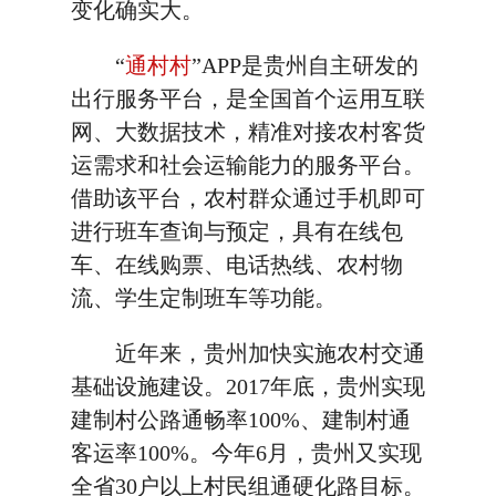
变化确实大。
“
通村村
”APP是贵州自主研发的
出行服务平台，是全国首个运用互联
网、大数据技术，精准对接农村客货
运需求和社会运输能力的服务平台。
借助该平台，农村群众通过手机即可
进行班车查询与预定，具有在线包
车、在线购票、电话热线、农村物
流、学生定制班车等功能。
近年来，贵州加快实施农村交通
基础设施建设。2017年底，贵州实现
建制村公路通畅率100%、建制村通
客运率100%。今年6月，贵州又实现
全省30户以上村民组通硬化路目标。