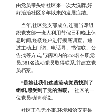
由党员带头给社区来一次大洗牌,好
好治治社区多年以来的发展症结。
当年,社区党支部成立,连丽当即组
织党支部一班人利用节假日和晚上休
息时间,逐楼逐户进行摸底调查。通
过主动上门访、电话寻、书信联、公
告找等方式,与辖区内的253名在职党
员,381名流动党员取得联系,并建立党
员档案。
“
是她让我们这些流动党员找到了
组织,感受到了党的温暖。
”社区的一
位党员动情地说。
社区工作无小事,环境和治安更是