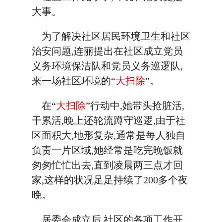
大事。
为了解决社区居民环境卫生和社区
治安问题,连丽提出在社区成立党员
义务环境保洁队和党员义务巡逻队,
来一场社区环境的“
大扫除
”。
在“
大扫除
”行动中,她带头抢脏活,
干累活,晚上还轮流蹲守巡逻,由于社
区面积大,地形复杂,通常是每人独自
负责一片区域,她经常是吃完晚饭就
匆匆忙忙出去,直到凌晨两三点才回
家,这样的状况足足持续了200多个夜
晚。
居委会成立后,社区的各项工作开