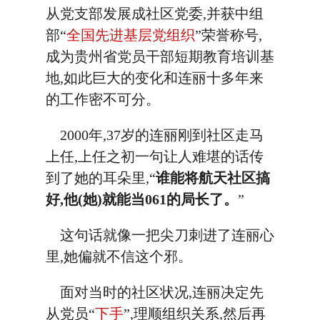
从党支部发展成社区党委,并获中组
部“
全国先进基层党组织
”荣誉称号,
成为贵州省党员干部短期教育培训基
地,如此巨大的变化和连丽十多年来
的工作密不可分。
2000年,37岁的连丽刚到社区走马
上任,上任之初一句让人难堪的话传
到了她的耳朵里,“
谁能将航天社区搞
好,他(她)就能当061的局长了。
”
这句话就像一把尖刀刺进了连丽心
里,她偏就不信这个邪。
面对当时的社区状况,连丽决定先
从党员“
下手
”,理顺组织关系,然后再