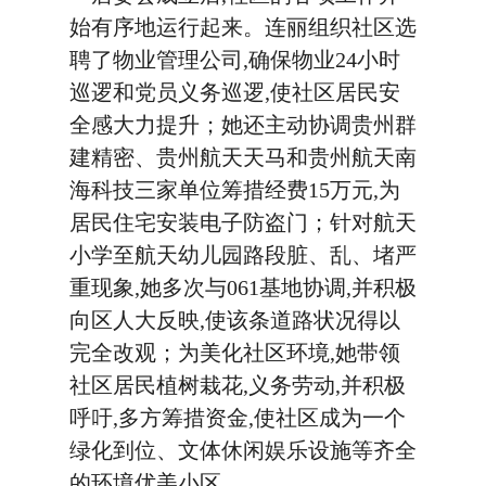
始有序地运行起来。连丽组织社区选
聘了物业管理公司,确保物业24小时
巡逻和党员义务巡逻,使社区居民安
全感大力提升；她还主动协调贵州群
建精密、贵州航天天马和贵州航天南
海科技三家单位筹措经费15万元,为
居民住宅安装电子防盗门；针对航天
小学至航天幼儿园路段脏、乱、堵严
重现象,她多次与061基地协调,并积极
向区人大反映,使该条道路状况得以
完全改观；为美化社区环境,她带领
社区居民植树栽花,义务劳动,并积极
呼吁,多方筹措资金,使社区成为一个
绿化到位、文体休闲娱乐设施等齐全
的环境优美小区……