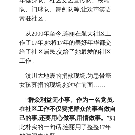
年健身队、社区文艺宣传队、秧歌
队、门球队、舞剑队等,让欢声笑语
常驻社区。
从2000年至今,连丽在航天社区工
作了17年,她将17年的美好年华都交
给了社区居民,交给了她最爱的社区
工作。
汶川大地震的捐款现场,为患骨癌
女孩募捐的现场,她冲在前面……
“
群众利益无小事。作为一名党员,
在社区工作不仅要把群众的事当做自
己的事,还要用心做事,用情做事。
”如
此朴实的一句话,连丽用了整整17年