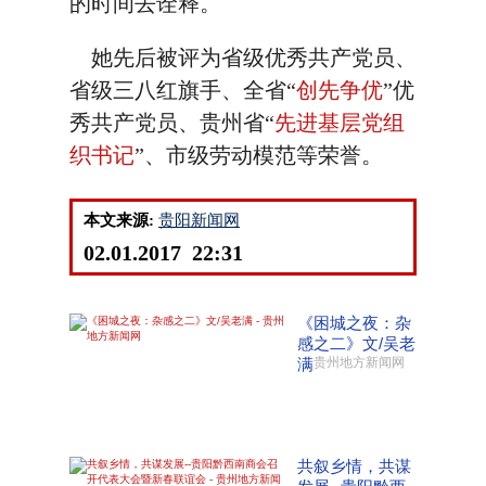
的时间去诠释。
她先后被评为省级优秀共产党员、
省级三八红旗手、全省“
创先争优
”优
秀共产党员、贵州省“
先进基层党组
织书记
”、市级劳动模范等荣誉。
本文来源:
贵阳新闻网
02.01.2017 22:31
《困城之夜：杂
感之二》文/吴老
满
贵州地方新闻网
共叙乡情，共谋