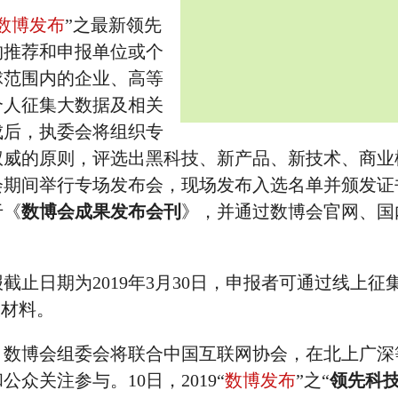
数博发布
”之最新领先
构推荐和申报单位或个
球范围内的企业、高等
个人征集大数据及相关
成后，执委会将组织专
权威的原则，评选出黑科技、新产品、新技术、商业
博会期间举行专场发布会，现场发布入选名单并颁发证
于《
数博会成果发布会刊
》，并通过数博会官网、国
日期为2019年3月30日，申报者可通过线上征
交申报材料。
博会组委会将联合中国互联网协会，在北上广深
众关注参与。10日，2019“
数博发布
”之“
领先科