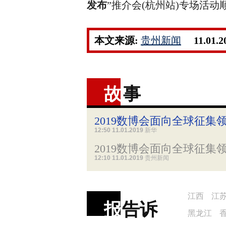
发布
”推介会(杭州站)专场活动
本文来源:
贵州新闻
11.01.2
故
事
2019数博会面向全球征集
12:50 11.01.2019
新华
2019数博会面向全球征集
12:10 11.01.2019
贵州新闻
江西
江
报
告诉
黑龙江