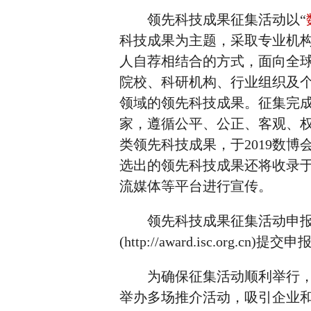
领先科技成果征集活动以“
科技成果为主题，采取专业机
人自荐相结合的方式，面向全
院校、科研机构、行业组织及
领域的领先科技成果。征集完
家，遵循公平、公正、客观、
类领先科技成果，于2019数
选出的领先科技成果还将收录
流媒体等平台进行宣传。
领先科技成果征集活动申报截止
(http://award.isc.org.cn)提
为确保征集活动顺利举行，数
举办多场推介活动，吸引企业和公