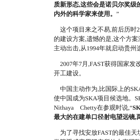
质新形态,这些会是诺贝尔奖级
内外的科学家来使用。
”
这个项目来之不易,前后历时23年
的建设方案,遗憾的是,这个方
主动出击,从1994年就启动贵
2007年7月,FAST获得国家发改
开工建设。
中国主动作为,比国际上的SK
使中国成为SKA项目候选地。
Nithaya Chetty在参观时说,“
S
最大的在建单口径射电望远镜,
为了寻找安放FAST的最佳天坑