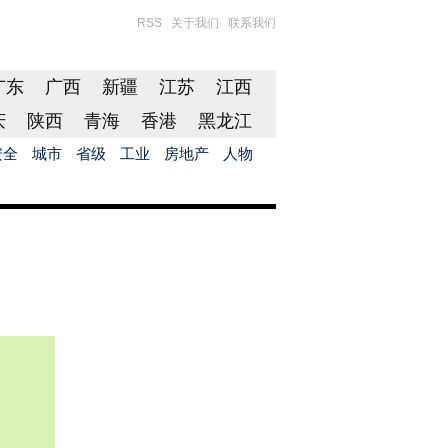
RSS
关于我们
联系我们
广东
广西
新疆
江苏
江西
庆
陕西
青海
香港
黑龙江
安全
城市
省级
工业
房地产
人物