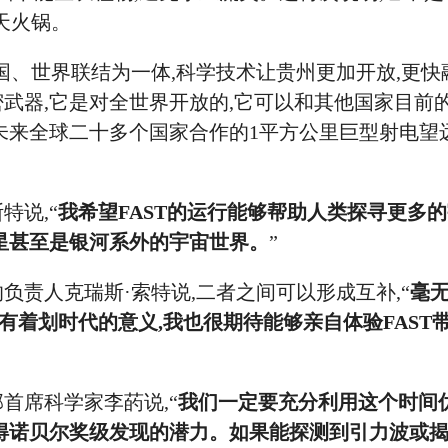
天火锅。
国、世界联结为一体,科学技术让贵州更加开放,更快
武器,它是对全世界开放的,它可以和其他国家目前
未来全球二十多个国家合作的1平方公里巨型射电望
说,“
我希望FAST的运行能够帮助人类探寻更多
星甚至是银河系外的宇宙世界。
”
责人克瑞斯·索特说,二者之间可以形成互补,“
毫
说有着划时代的意义,我也很期待能够亲自体验FAST
首席科学家李菂说,“
我们一定要充分利用这个时间优
得诺贝尔奖级发现的潜力。如果能探测到引力波或