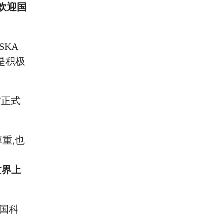
欢迎国
SKA
是积极
T正式
重,也
世界上
中国科