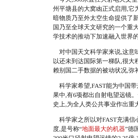
州平塘县的大窝凼正式启用,它
暗物质乃至外太空生命提供了
国乃至全球天文研究的一个重大
学技术的推动下加速融入世界
对中国天文科学家来说,这意
以还未到达国际第一梯队,很大
赖别国二手数据的被动状况,弥
科学家希望,FAST能为中国
果中,有6项都出自射电望远镜
史上,为全人类公共事业作出重
科学家之所以对FAST充满信
度,是号称“
地面最大的机器
”德