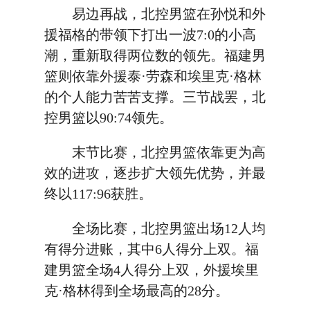
易边再战，北控男篮在孙悦和外
援福格的带领下打出一波7:0的小高
潮，重新取得两位数的领先。福建男
篮则依靠外援泰·劳森和埃里克·格林
的个人能力苦苦支撑。三节战罢，北
控男篮以90:74领先。
末节比赛，北控男篮依靠更为高
效的进攻，逐步扩大领先优势，并最
终以117:96获胜。
全场比赛，北控男篮出场12人均
有得分进账，其中6人得分上双。福
建男篮全场4人得分上双，外援埃里
克·格林得到全场最高的28分。