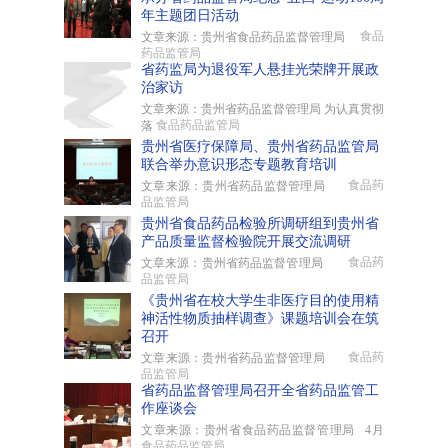
年主题团日活动
食品
文章来源：贵州省食品药品监督管理局
药品监管局
省药监局为退役军人悬挂光荣牌开展政
治家访
文章来源：贵州省药品监督管理局 为认真贯彻
食品药品监管局
落
贵州省医疗保障局、贵州省药品监管局
联合举办意识形态专题教育培训
食品药
文章来源：贵州省药品监督管理局
品监管局
贵州省食品药品检验所调研组到贵州省
产品质量监督检验院开展交流调研
食品药
文章来源：贵州省药品监督管理局
品监管局
《贵州省在校大学生非医疗目的使用精
神活性物质抽样调查》课题培训会在筑
召开
食品药
文章来源：贵州省药品监督管理局
品监管局
省药品监督管理局召开全省药品监管工
作座谈会
文章来源：贵州省食品药品监督管理局 4月
食品药品监管局