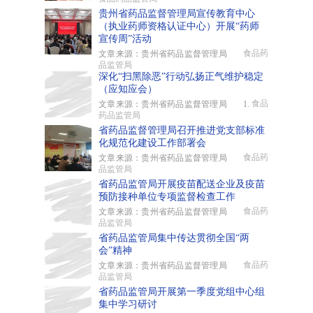
贵州省药品监督管理局宣传教育中心
（执业药师资格认证中心）开展“药师
宣传周”活动
食品药
文章来源：贵州省药品监督管理局
品监管局
深化“扫黑除恶”行动弘扬正气维护稳定
（应知应会）
食品
文章来源：贵州省药品监督管理局 1.
药品监管局
省药品监督管理局召开推进党支部标准
化规范化建设工作部署会
食品药
文章来源：贵州省药品监督管理局
品监管局
省药品监管局开展疫苗配送企业及疫苗
预防接种单位专项监督检查工作
食品药
文章来源：贵州省药品监督管理局
品监管局
省药品监管局集中传达贯彻全国“两
会”精神
食品药
文章来源：贵州省药品监督管理局
品监管局
省药品监管局开展第一季度党组中心组
集中学习研讨