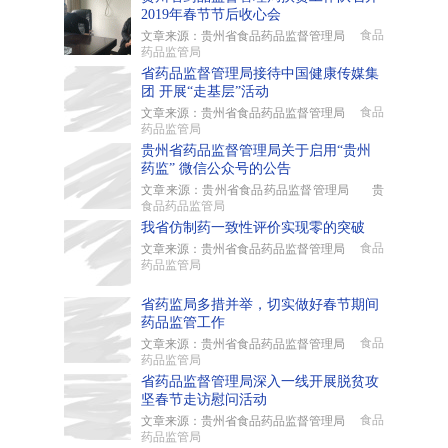
2019年春节节后收心会
食品
文章来源：贵州省食品药品监督管理局
药品监管局
省药品监督管理局接待中国健康传媒集
团 开展“走基层”活动
食品
文章来源：贵州省食品药品监督管理局
药品监管局
贵州省药品监督管理局关于启用“贵州
药监” 微信公众号的公告
文章来源：贵州省食品药品监督管理局 贵
食品药品监管局
我省仿制药一致性评价实现零的突破
食品
文章来源：贵州省食品药品监督管理局
药品监管局
省药监局多措并举，切实做好春节期间
药品监管工作
食品
文章来源：贵州省食品药品监督管理局
药品监管局
省药品监督管理局深入一线开展脱贫攻
坚春节走访慰问活动
食品
文章来源：贵州省食品药品监督管理局
药品监管局