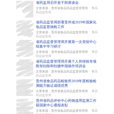
省药监局召开老干部座谈会
食品
文章来源：贵州省食品药品监督管理局
药品监管局
省药品监管局部署贵州省2019年国家化
妆品监督抽检工作
食品
文章来源：贵州省食品药品监督管理局
药品监管局
省药品监督管理局开展第一次党组中心
组集中学习研讨
食品
文章来源：贵州省食品药品监督管理局
药品监管局
省药品监督管理局开展个人所得税专项
附加扣除和扣缴申报操作培训会
食品
文章来源：贵州省食品药品监督管理局
药品监管局
贵州省食品药品检验所2018年度检验检
测能力验证成绩优秀
食品
文章来源：贵州省食品药品监督管理局
药品监管局
贵州省药品评价中心药物滥用监测工作
获国家中心通报表彰
食品
文章来源：贵州省食品药品监督管理局