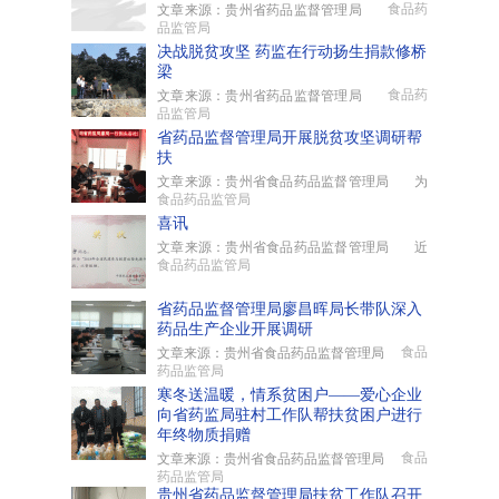
食品药
文章来源：贵州省药品监督管理局
品监管局
决战脱贫攻坚 药监在行动扬生捐款修桥
梁
食品药
文章来源：贵州省药品监督管理局
品监管局
省药品监督管理局开展脱贫攻坚调研帮
扶
文章来源：贵州省食品药品监督管理局 为
食品药品监管局
喜讯
文章来源：贵州省食品药品监督管理局 近
食品药品监管局
省药品监督管理局廖昌晖局长带队深入
药品生产企业开展调研
食品
文章来源：贵州省食品药品监督管理局
药品监管局
寒冬送温暖，情系贫困户——爱心企业
向省药监局驻村工作队帮扶贫困户进行
年终物质捐赠
食品
文章来源：贵州省食品药品监督管理局
药品监管局
贵州省药品监督管理局扶贫工作队召开