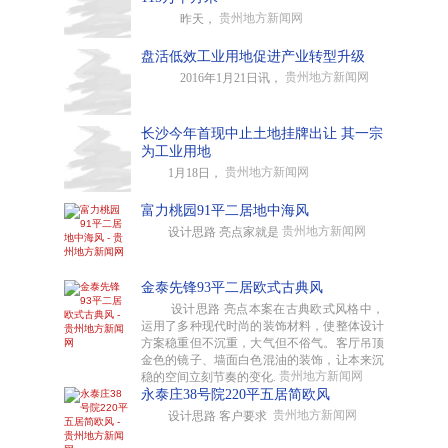
贵州地方新闻网
昨天，
盘活低效工业用地促进产业转型升级
贵州地方新闻网
2016年1月21日讯，
长沙今年首现中止土地挂牌出让 其一宗
为工业用地
贵州地方新闻网
1月18日，
富力桃园91平二居地中海风
贵州地方新闻网
设计思路 亮点家就是
金泰先锋93平二居欧式古典风
设计思路 亮点本案在古典欧式风格中，
运用了多种现代时尚的装饰材料，使整体设计
方案稳重但不沉重，大气但不俗气。客厅吊顶
金色的镜子、墙面白色混油的装饰，让本来沉
贵州地方新闻网
稳的空间立刻节奏的变化.
永泰庄38号院220平五居简欧风
贵州地方新闻网
设计思路 客户要求