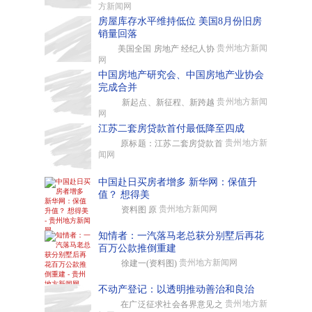
方新闻网
房屋库存水平维持低位 美国8月份旧房
销量回落
贵州地方新闻
美国全国 房地产 经纪人协
网
中国房地产研究会、中国房地产业协会
完成合并
贵州地方新闻
新起点、新征程、新跨越
网
江苏二套房贷款首付最低降至四成
贵州地方新
原标题：江苏二套房贷款首
闻网
中国赴日买房者增多 新华网：保值升
值？ 想得美
贵州地方新闻网
资料图 原
知情者：一汽落马老总获分别墅后再花
百万公款推倒重建
贵州地方新闻网
徐建一(资料图)
不动产登记：以透明推动善治和良治
贵州地方新
在广泛征求社会各界意见之