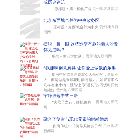
成历史建筑
贵州地方新闻网
原标题：第一棉纺厂将
北京东西城合并为中央政务区
贵州地方新
原标题：东西城合并为中央
闻网
摆脱一板一眼 这些造型有趣的懒人沙发
你见过吗？
贵州地方新闻网
现代人生活太忙碌，
6款趣味创意厨具 让你爱上做饭的乐趣
厨房中的琐事总是就令人烦心的，事情不
大，但是做起来最花时间与精力。如果有那么
几样有趣小物，既能让你“漫长”的煮饭时间悄
贵州地方新闻网
然缩短,
宁静致远中式三居
贵州地方新闻
“夫君子之行，静以修身，
网
融合了复古与现代元素的时尚婚房
贵州地方
作为传统中式装修风格的升华
新闻网