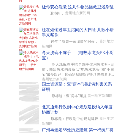
让你安心洗漱 这几件物品拯救卫浴杂乱
贵州地方新闻网
卫浴间，
还在烦恼过年卫浴间的大扫除 几款小帮
手来帮你
贵州地方
过年了就是一家团聚的时候，
新闻网
冬天洗碗不冻手！（电热水龙头PK小厨
宝）
冬天洗碗冻手吧？冻手你用热水呀~目
前，能出热水的设备以"电热水龙头"和"小厨
宝"最受欢迎！这俩到底哪款好呢？来看看吧...
贵州地方新闻网
国土资源部：查“房本”须提供利害关系
证明
贵州地方新闻网
原标题：查“房本”须提
北京通州行政副中心规划建设纳入年度
协商计划
贵州地方
原标题：行政副中心规划建设
新闻网
广州再选定88处历史建筑 第一棉纺厂将