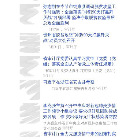
孙志刚在毕节市纳雍县调研脱贫攻坚工
作时强调：全面落实“冲刺90天打赢歼
灭战”各项部署 坚决夺取脱贫攻坚最后
总攻全面胜利
审计厅
4月7日，
贵州省脱贫攻坚“冲刺90天打赢歼灭
战”动员大会召开
审计厅
3月31日，
省审计厅党委认真学习贯彻《党委（党
组）落实全面从严治党主体责任规定》
省审计厅党委认真学习贯彻《党委（党组）
审计厅
习近平在浙江省安吉县考察
审计厅
习近平在浙江省安吉县考察
李克强主持召开中央应对新冠肺炎疫情
工作领导小组会议 要求抓好巩固防控成
效各项工作 突出做好无症状感染者防控
李克强主持召开中央应对新冠肺炎疫情工作领
审计厅
导小组会议
省审计厅全力克服疫情带来的困难扎实