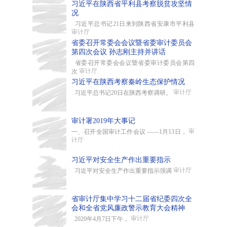
习近平在陕西省平利县考察脱贫攻坚情
况
习近平总书记21日来到陕西省安康市平利县
审计厅
省委召开常委会会议暨省委审计委员会
第四次会议 孙志刚主持并讲话
省委召开常委会会议暨省委审计委员会第四
审计厅
次
习近平在陕西考察秦岭生态保护情况
审计厅
习近平总书记20日在陕西考察调研。
审计署2019年大事记
审
一、召开全国审计工作会议 ——1月13日，
计厅
习近平对安全生产作出重要指示
审计厅
习近平对安全生产作出重要指示强调
省审计厅集中学习十二届省纪委四次全
会和全省党风廉政警示教育大会精神
审计厅
2020年4月7日下午，