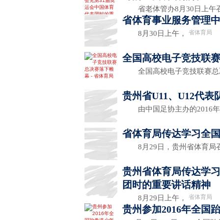
省老体管办8月30日上午
省体育事业服务管理
省体育局
8月30日上午，
全国高校电子竞技联
全国高校电子竞技联赛总决
贵州省U11、U12代
由中国足协主办的2016
省体育局传达学习全
8月29日，贵州省体育局
贵州省体育局传达学习
团时的重要讲话精神
省体育局
8月29日上午，
贵州参加2016年全