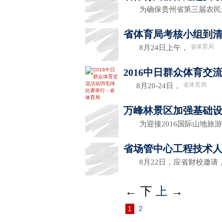
为确保贵州省第三届农民
省体育局考核小组到
省体育局
8月24日上午，
2016中日群众体育
省体育局
8月20-24日，
万峰林景区加强基础设
为迎接2016国际山地旅
省场管中心工程技术
8月22日，应省财校邀请
←
下
上
→
1
2