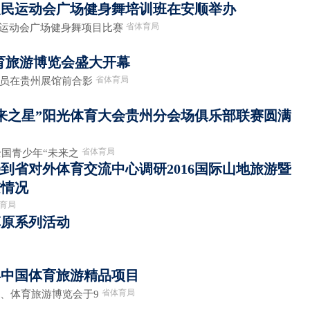
届农民运动会广场健身舞培训班在安顺举办
省体育局
运动会广场健身舞项目比赛
体育旅游博览会盛大开幕
省体育局
人员在贵州展馆前合影
“未来之星”阳光体育大会贵州分会场俱乐部联赛圆满
省体育局
全国青少年“未来之
到省对外体育交流中心调研2016国际山地旅游暨
进情况
育局
草原系列活动
6年中国体育旅游精品项目
省体育局
、体育旅游博览会于9