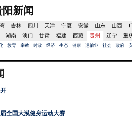
贵阳
新闻
湾
吉林
四川
天津
宁夏
安徽
山东
山西
湖南
澳门
甘肃
福建
西藏
贵州
辽宁
重
化
教育
宗教
时政
经济
生态
健康
运输业
社会
政府
闻
召开
三届全国大漠健身运动大赛