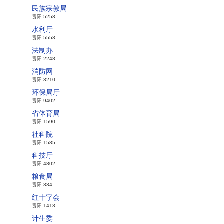
民族宗教局
贵阳 5253
水利厅
贵阳 5553
法制办
贵阳 2248
消防网
贵阳 3210
环保局厅
贵阳 9402
省体育局
贵阳 1590
社科院
贵阳 1585
科技厅
贵阳 4802
粮食局
贵阳 334
红十字会
贵阳 1413
计生委