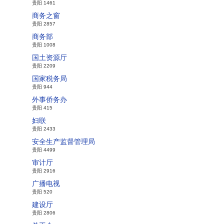
贵阳 1461
商务之窗
贵阳 2857
商务部
贵阳 1008
国土资源厅
贵阳 2209
国家税务局
贵阳 944
外事侨务办
贵阳 415
妇联
贵阳 2433
安全生产监督管理局
贵阳 4499
审计厅
贵阳 2916
广播电视
贵阳 520
建设厅
贵阳 2806