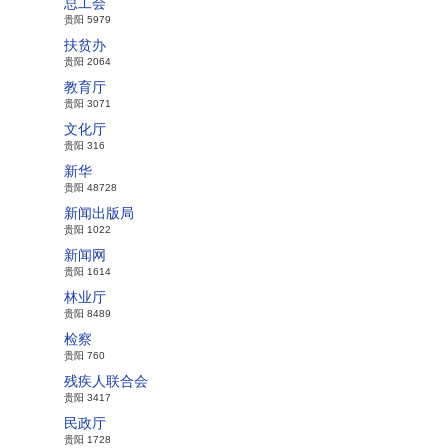
总工会
贵阳 5979
扶贫办
贵阳 2064
教育厅
贵阳 3071
文化厅
贵阳 316
新华
贵阳 48728
新闻出版局
贵阳 1022
新闻网
贵阳 1614
林业厅
贵阳 8489
检察
贵阳 760
残疾人联合会
贵阳 3417
民政厅
贵阳 1728