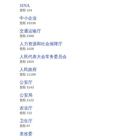
SINA
贵阳 104
中小企业
贵阳 10238
交通运输厅
贵阳 2368
人力资源和社会保障厅
贵阳 1028
人民代表大会常务委员会
贵阳 1925
人民政府
贵阳 11189
公安厅
贵阳 3143
公安局
贵阳 2122
农业厅
贵阳 722
卫生厅
贵阳 87
发改委