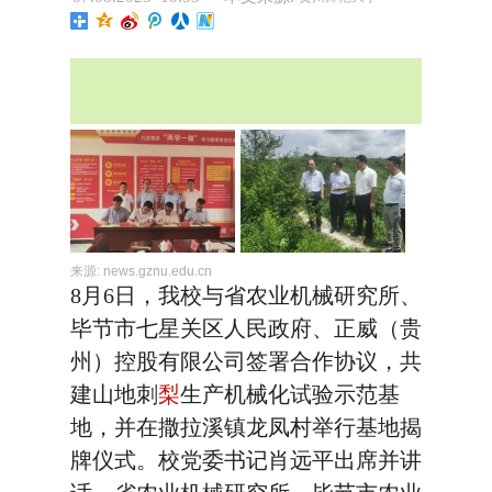
来源:
news.gznu.edu.cn
8月6日，我校与省农业机械研究所、
毕节市七星关区人民政府、正威（贵
州）控股有限公司签署合作协议，共
建山地刺
梨
生产机械化试验示范基
地，并在撒拉溪镇龙凤村举行基地揭
牌仪式。校党委书记肖远平出席并讲