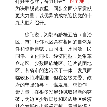
打好生态牌，奋力创建“
一区五地
”，
为决胜脱贫攻坚、同步全面小康贡献
更大力量，以优异的成绩迎接党的十
九大胜利召开。
徐飞说，湘鄂渝黔桂五省（自治
区、市）毗邻地区具有相同的自然条
件和资源禀赋，山同脉、水同源、民
同俗、文化同根、经济同型，是集革
命老区、少数民族地区、连片贫困地
区、各省市的边沿区于一体，发展面
临较多特殊困难，但在各级党委、政
府的坚强领导下，谋发展、求协作、
聚力量，在很多发展领域取得新的突
破，为边区少数民族和民族地区经济
社会发展作出积极贡献。贵州将深入