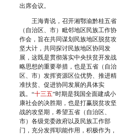
出席会议。
王海青说，召开湘鄂渝黔桂五省
（自治区、市）毗邻地区民族工作协
作会，旨在共同谋划民族地区脱贫攻
坚大计，共同探讨民族地区协同发
展，这既是贯彻落实中央扶贫开发战
略思想的重要举措，也是五省（自治
区、市）发挥资源区位优势、推进精
准扶贫、促进协同发展的具体实
践。“
十三五
”时期是我国全面建成小
康社会的决胜期，也是打赢脱贫攻坚
战的攻坚期，希望五省（自治区、
市）各级党委政府以及民族工作部
门，充分发挥职能作用，积极作为，