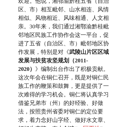
欢迎。他说，湘鄂渝黔桂五省（自治
区、市）相互毗邻、山水相连、风情
相似、风物相近、风味相通、人文相
亲。30年来，我们通过湘鄂渝黔桂毗
邻地区民族工作协作会这一平台，促
进了五省（自治区、市）毗邻地区协
作发展，特别是对《
武陵山片区区域
发展与扶贫攻坚规划（2011-
2020）
》编制出台作出了积极贡献。
这次年会在铜仁召开，既是对铜仁民
族工作的鞭策和鼓舞，更是提供了一
次难得的学习机会。铜仁将认真学习
借鉴兄弟市（州）的好经验、好做
法，按照贵州省委对铜仁的定位要
求，着力念好山字经、做好水文章、