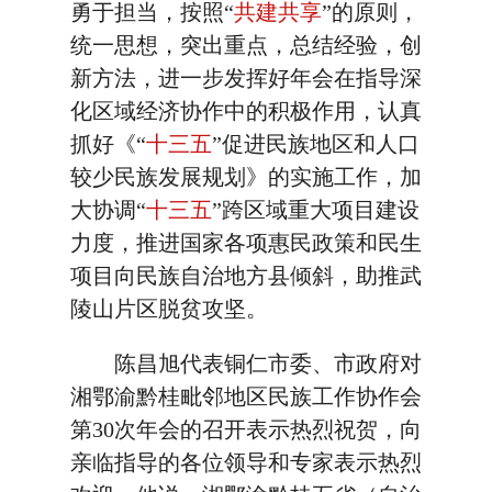
勇于担当，按照“
共建共享
”的原则，
统一思想，突出重点，总结经验，创
新方法，进一步发挥好年会在指导深
化区域经济协作中的积极作用，认真
抓好《“
十三五
”促进民族地区和人口
较少民族发展规划》的实施工作，加
大协调“
十三五
”跨区域重大项目建设
力度，推进国家各项惠民政策和民生
项目向民族自治地方县倾斜，助推武
陵山片区脱贫攻坚。
陈昌旭代表铜仁市委、市政府对
湘鄂渝黔桂毗邻地区民族工作协作会
第30次年会的召开表示热烈祝贺，向
亲临指导的各位领导和专家表示热烈