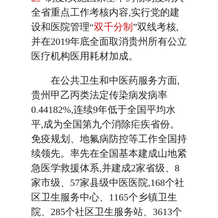
全省重点工作考核内容,实行党的建
设和医院管理“
双千分制
”双线考核,
并在2019年底全面取消贵州所有公立
医疗机构医用耗材加成。
在公共卫生和中医药服务方面,
贵州甲乙丙类法定传染病发病率
0.44182%,连续9年低于全国平均水
平,成为全国第九个消除疟疾省份。
免疫规划、地氟病防控等工作全国持
续领先。率先在全国基本建成山地紧
急医学救援体系,并建成2家省级、8
家市级、57家县级中医医院,168个社
区卫生服务中心、1165个乡镇卫生
院、285个社区卫生服务站、3613个