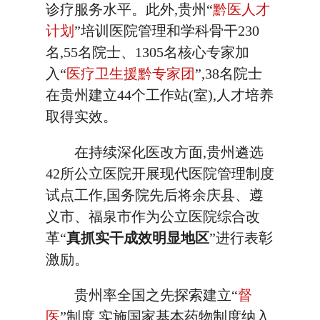
诊疗服务水平。此外,贵州“
黔医人才
计划
”培训医院管理和学科骨干230
名,55名院士、1305名核心专家加
入“
医疗卫生援黔专家团
”,38名院士
在贵州建立44个工作站(室),人才培养
取得实效。
在持续深化医改方面,贵州遴选
42所公立医院开展现代医院管理制度
试点工作,国务院先后将余庆县、遵
义市、福泉市作为公立医院综合改
革“
真抓实干成效明显地区
”进行表彰
激励。
贵州率全国之先探索建立“
督
医
”制度,实施国家基本药物制度纳入