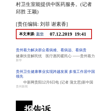
村卫生室能提供中医药服务。(记者
邱胜 王颖)
[责任编辑: 刘菲 谢素香]
07.12.2019 19:41
本文来源:
新华
贵州着力解决群众看病难、看病远、看病贵
健康扶贫解民忧 医疗惠民暖民心 ——贵州着力
新华
贵州卫生健康事业实现跨越发展 多项工作居中国
领先
中新网贵阳12月6日电 (记者 蒲文思)新中国
贵州新闻
报
告诉