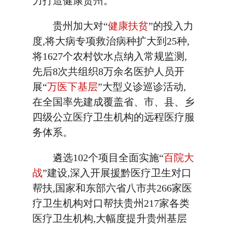
力打造健康贵州。
贵州加大对“
健康扶贫
”的投入力
度,将大病专项救治病种扩大到25种,
将1627个农村饮水点纳入常规监测,
先后8次共组织8万余名医护人员开
展“
万医下基层
”大型义诊巡诊活动,
在全国率先建成覆盖省、市、县、乡
四级公立医疗卫生机构的远程医疗服
务体系。
遴选102个项目全面实施“
百院大
战
”建设,深入开展援黔医疗卫生对口
帮扶,国家和东部六省八市共266家医
疗卫生机构对口帮扶贵州217家各类
医疗卫生机构,大幅度提升贵州基层