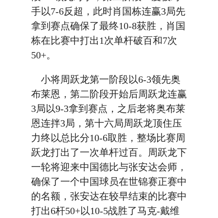
手以7-6反超，此时肖国栋连赢3局先
拿到赛点确保了最终10-8获胜，肖国
栋在比赛中打出1次单杆破百和7次
50+。
小将周跃龙第一阶段以6-3领先奥
布莱恩，第二阶段开始后周跃龙连赢
3局以9-3拿到赛点，之后老将奥布莱
恩连拌3局，第十六局周跃龙顶住压
力终以总比分10-6取胜，整场比赛周
跃龙打出了一次单杆过百。周跃龙下
一轮将迎来中国德比与张安达会师，
确保了一个中国球员在世锦赛正赛中
的名额，张安达在较早结束的比赛中
打出6杆50+以10-5战胜了马克-戴维