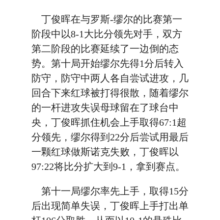
丁俊晖在与罗斯-缪尔的比赛第一
阶段中以8-1大比分领先对手，双方
第二阶段的比赛延续了一边倒的态
势。第十局开始缪尔先得1分后转入
防守，防守中两人各自尝试进攻，几
回合下来红球被打得很散，随着缪尔
的一杆进攻失误母球留在了球台中
央，丁俊晖抓住机会上手取得67:1超
分领先，缪尔得到22分后尝试用最后
一颗红球做斯诺克失败，丁俊晖以
97:22将比分扩大到9-1，拿到赛点。
第十一局缪尔率先上手，取得15分
后出现简单失误，丁俊晖上手打出单