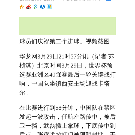
球员们庆祝第二个进球。视频截图
华龙网3月29日21时57分讯（记者 苏
桢淇）北京时间3月29日，世界杯预
选赛亚洲区40强赛最后一轮关键战打
响，中国队坐镇西安主场迎战卡塔
尔。
在比赛进行到58分钟，中国队在禁区
发起一波攻击，任航左路传中，被后
卫一挡，武磊插上拿球，下底传中到
后点，张稀哲的打门被阿明封堵，于