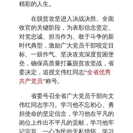
精彩的人生。
在脱贫攻坚进入决战决胜、全面
收官的关键阶段，为表彰信念坚定、
对党忠诚、担当作为、敢于斗争的新
时代典型，激励广大党员干部咬定目
标、一鼓作气、坚决攻克深度贫困堡
垒，确保高质量打赢脱贫攻坚战，省
委决定，追授文伟红同志“
全省优秀
共产党员
”称号。
省委号召全省广大党员干部向文
伟红同志学习。学习他不忘初心、勇
担使命的坚定信念，学习他在平凡的
岗位上作出不平凡的贡献，学习他牢
记宗旨、一心为民的无私情怀，学习