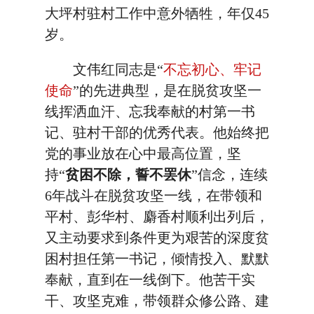
大坪村驻村工作中意外牺牲，年仅45
岁。
文伟红同志是“
不忘初心、牢记
使命
”的先进典型，是在脱贫攻坚一
线挥洒血汗、忘我奉献的村第一书
记、驻村干部的优秀代表。他始终把
党的事业放在心中最高位置，坚
持“
贫困不除，誓不罢休
”信念，连续
6年战斗在脱贫攻坚一线，在带领和
平村、彭华村、麝香村顺利出列后，
又主动要求到条件更为艰苦的深度贫
困村担任第一书记，倾情投入、默默
奉献，直到在一线倒下。他苦干实
干、攻坚克难，带领群众修公路、建