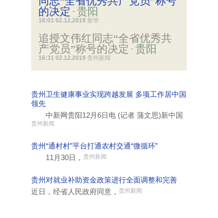
同志“全省优秀共产党员”称号
的决定
贵阳
-
18:01 02.12.2019
新华
追授文伟红同志“全省优秀共
产党员”称号的决定
贵阳
-
16:31 02.12.2019
贵州新闻
贵州卫生健康事业实现跨越发展 多项工作居中国
领先
中新网贵阳12月6日电 (记者 蒲文思)新中国
贵州新闻
贵州“通村村”平台打通农村交通“微循环”
11月30日，
贵州新闻
贵州对就业补助资金政策进行全面调整和完善
近日，经省人民政府同意，
贵州新闻