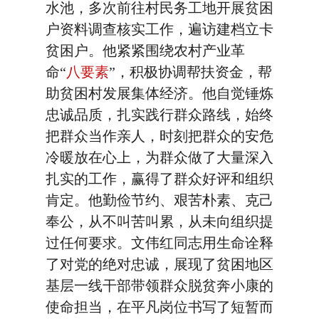
水池，多次前往村民务工地开展贫困
户资料调查核实工作，遍访建档立卡
贫困户。他紧紧围绕农村产业革
命“
八要素
”，积极协调帮扶资金，帮
助贫困村发展集体经济。他自觉锤炼
忠诚品质，扎实践行群众路线，始终
把群众当作亲人，时刻把群众的安危
冷暖放在心上，为群众做了大量深入
扎实的工作，赢得了群众好评和组织
肯定。他勤俭节约、艰苦朴素、克己
奉公，从不叫苦叫累，从未向组织提
过任何要求。文伟红同志用生命诠释
了对党的绝对忠诚，展现了贫困地区
基层一线干部带领群众脱贫奔小康的
使命担当，在平凡岗位书写了短暂而