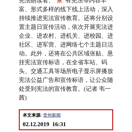
宪法朗读者、“
家
”有宪法等内容丰
富、形式多样的线下线上活动，深入
持续推进宪法宣传教育。还将分别设
置主题日宣传活动，依次开展宪法进
企业、进农村、进机关、进校园、进
社区、进军营、进网络七个主题日活
动。此外，还将在公共区域张贴、悬
挂宪法宣传标语，在全省车站、码
头、交通工具等场所电子显示屏播放
宪法公益广告和宣传标语，让公众随
处受到宪法的宣传教育。(记者 韦一
茜)
本文来源:
贵州新闻
02.12.2019 16:31