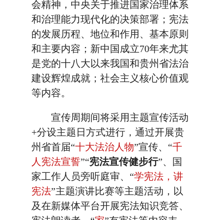
会精神，中央关于推进国家治理体系
和治理能力现代化的决策部署；宪法
的发展历程、地位和作用、基本原则
和主要内容；新中国成立70年来尤其
是党的十八大以来我国和贵州省法治
建设辉煌成就；社会主义核心价值观
等内容。
宣传周期间将采用主题宣传活动
+分设主题日方式进行，通过开展贵
州省首届“
十大法治人物
”宣传、“
千
人宪法宣誓
”“
宪法宣传健步行
”、国
家工作人员旁听庭审、“
学宪法，讲
宪法
”主题演讲比赛等主题活动，以
及在新媒体平台开展宪法知识竞答、