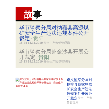
故
事
毕节监察分局对纳雍县高源煤
矿安全生产违法违规案件公开
裁定
贵阳
-
15:24 14.11.2019
安全生产监督管理局
毕节监察分局赴金沙县开展公
开裁定
贵阳
-
15:23 14.11.2019
安全生产监督管理局
遵义监察分局对
桐梓县蔡家塘煤
矿安全生产违法
违规案件开展公
开裁定
安全生产监
督管理局