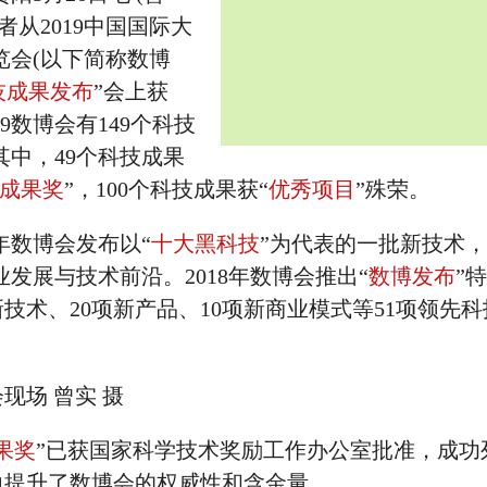
记者从2019中国国际大
览会(以下简称数博
技成果发布
”会上获
19数博会有149个科技
其中，49个科技成果
成果奖
”，100个科技成果获“
优秀项目
”殊荣。
年数博会发布以“
十大黑科技
”为代表的一批新技术
发展与技术前沿。2018年数博会推出“
数博发布
”
新技术、20项新产品、10项新商业模式等51项领先
现场 曾实 摄
果奖
”已获国家科学技术奖励工作办公室批准，成功
力提升了数博会的权威性和含金量。