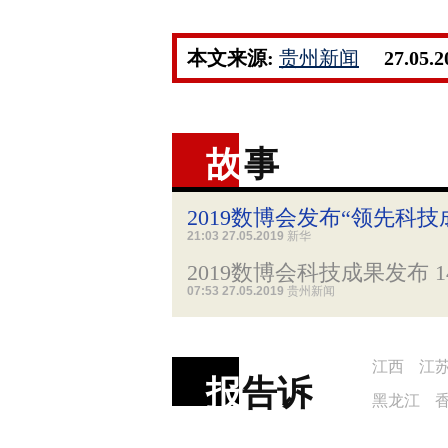
本文来源:
贵州新闻
27.05.
故
事
2019数博会发布“领先科技
21:03 27.05.2019
新华
2019数博会科技成果发布 
07:53 27.05.2019
贵州新闻
江西
江
报
告诉
黑龙江