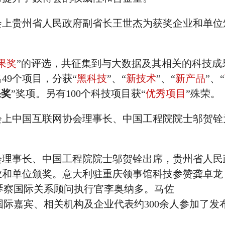
布会上贵州省人民政府副省长王世杰为获奖企业和单位
果奖
”的评选，共征集到与大数据及其相关的科技成果
49个项目，分获“
黑科技
”、“
新技术
”、“
新产品
”、“
果奖
”奖项。另有100个科技项目获“
优秀项目
”殊荣。
布会上中国互联网协会理事长、中国工程院院士邬贺铨
事长、中国工程院院士邬贺铨出席，贵州省人民
业和单位颁奖。意大利驻重庆领事馆科技参赞龚卓龙
、意大利维琴察国际关系顾问执行官李奥纳多。马佐
zo)等多位国际嘉宾、相关机构及企业代表约300余人参加了