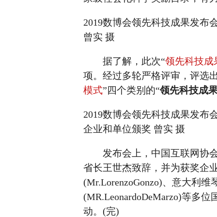
2019数博会领先科技成果发
曾实 摄
据了解，此次“
领先科技成
项。经过多轮严格评审，评选出
模式
”四个类别的“
领先科技成
2019数博会领先科技成果发
企业和单位颁奖 曾实 摄
发布会上，中国互联网协会理
省长王世杰致辞，并为获奖企
(Mr.LorenzoGonzo)
(MR.LeonardoDeMar
动。(完)